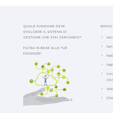
QUALE FUNZIONE DEVE
SERVIC
SVOLGERE IL SISTEMA DI
GESTIONE CHE STAI CERCANDO?
Net 
Net 
FILTRA IN BASE ALLE TUE
ESIGENZE!
Net
M@
Cons
Advi
Web
Ethe