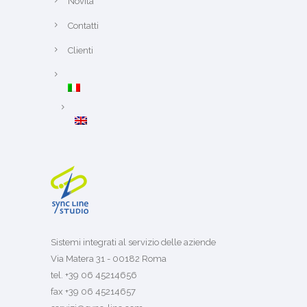
Novità
Contatti
Clienti
Sistemi integrati al servizio delle aziende
Via Matera 31 - 00182 Roma
tel. +39 06 45214656
fax +39 06 45214657