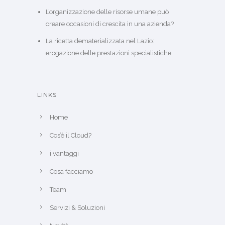
L’organizzazione delle risorse umane può
creare occasioni di crescita in una azienda?
La ricetta dematerializzata nel Lazio:
erogazione delle prestazioni specialistiche
LINKS
Home
Cos’è il Cloud?
i vantaggi
Cosa facciamo
Team
Servizi & Soluzioni