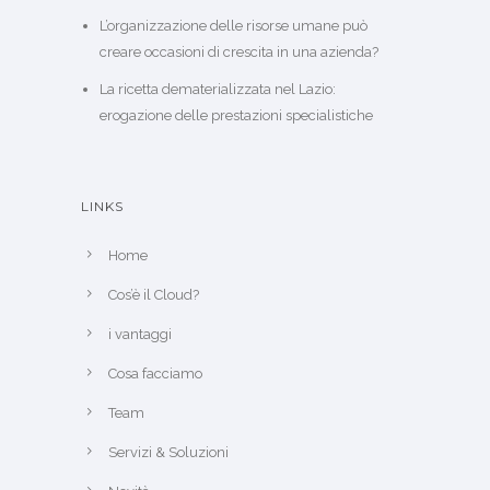
L’organizzazione delle risorse umane può
creare occasioni di crescita in una azienda?
La ricetta dematerializzata nel Lazio:
erogazione delle prestazioni specialistiche
LINKS
Home
Cos’è il Cloud?
i vantaggi
Cosa facciamo
Team
Servizi & Soluzioni