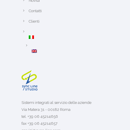
Novità
Contatti
Clienti
Sistemi integrati al servizio delle aziende
Via Matera 31 - 00182 Roma
tel. +39 06 45214656
fax +39 06 45214657