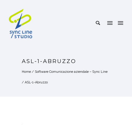
ASL-1-ABRUZZO
Home
/
Software Comunicazione aziendale – Sync Line
/
ASL-1-Abruzzo