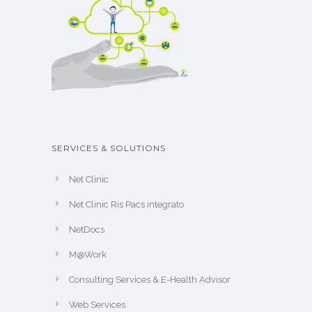
SERVICES & SOLUTIONS
Net Clinic
Net Clinic Ris Pacs integrato
NetDocs
M@Work
Consulting Services & E-Health Advisor
Web Services