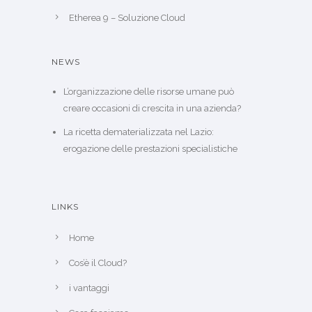
Etherea 9 – Soluzione Cloud
NEWS
L’organizzazione delle risorse umane può
creare occasioni di crescita in una azienda?
La ricetta dematerializzata nel Lazio:
erogazione delle prestazioni specialistiche
LINKS
Home
Cos’è il Cloud?
i vantaggi