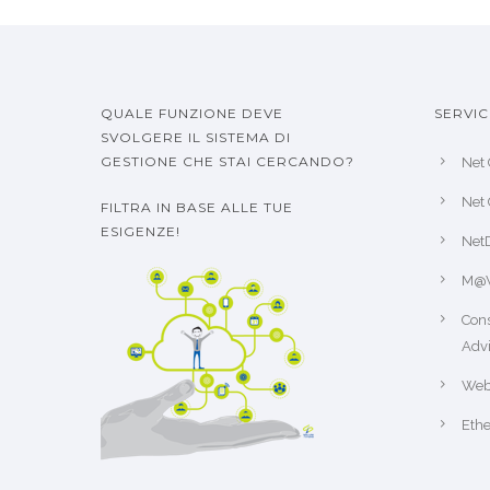
QUALE FUNZIONE DEVE
SERVIC
SVOLGERE IL SISTEMA DI
GESTIONE CHE STAI CERCANDO?
Net 
Net 
FILTRA IN BASE ALLE TUE
ESIGENZE!
Net
M@
Cons
Advi
Web
Ethe