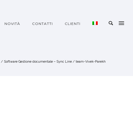
NOVITÀ
CONTATTI
CLIENTI
/
Software Gestione documentale – Sync Line
/
team-Vivek-Parekh