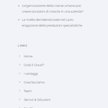
L’organizzazione delle risorse umane può
creare occasioni di crescita in una azienda?
La ricetta dematerializzata nel Lazio:
erogazione delle prestazioni specialistiche
LINKS
Home
Cos’è il Cloud?
i vantaggi
Cosa facciamo
Team
Servizi & Soluzioni