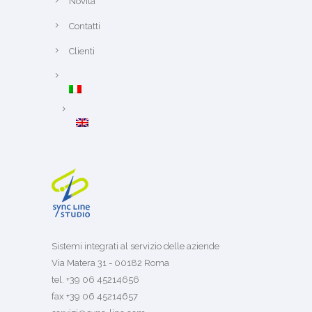
Novità
Contatti
Clienti
Sistemi integrati al servizio delle aziende
Via Matera 31 - 00182 Roma
tel. +39 06 45214656
fax +39 06 45214657