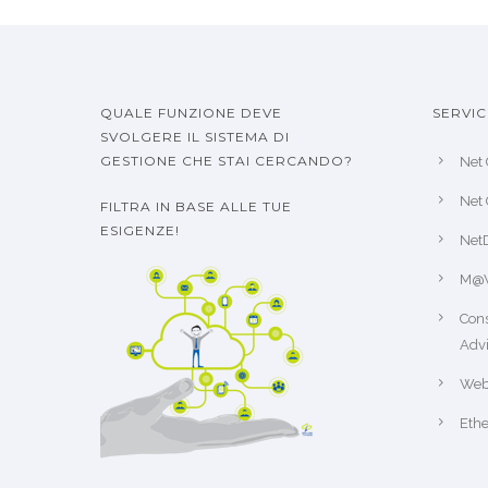
QUALE FUNZIONE DEVE
SERVIC
SVOLGERE IL SISTEMA DI
GESTIONE CHE STAI CERCANDO?
Net 
Net 
FILTRA IN BASE ALLE TUE
ESIGENZE!
Net
M@
Cons
Advi
Web
Ethe