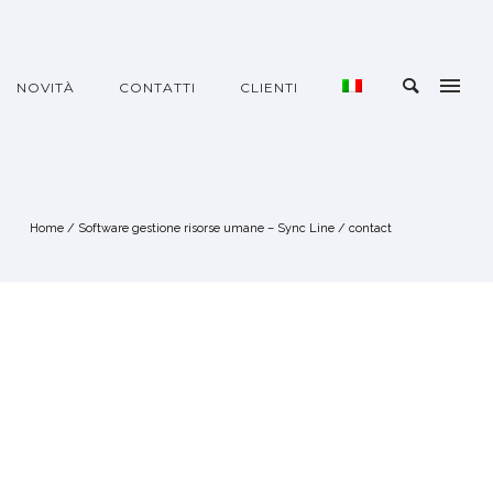
NOVITÀ
CONTATTI
CLIENTI
Home
/
Software gestione risorse umane – Sync Line
/
contact