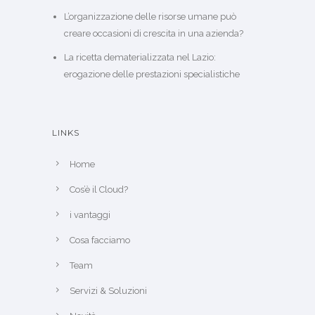
L’organizzazione delle risorse umane può
creare occasioni di crescita in una azienda?
La ricetta dematerializzata nel Lazio:
erogazione delle prestazioni specialistiche
LINKS
Home
Cos’è il Cloud?
i vantaggi
Cosa facciamo
Team
Servizi & Soluzioni