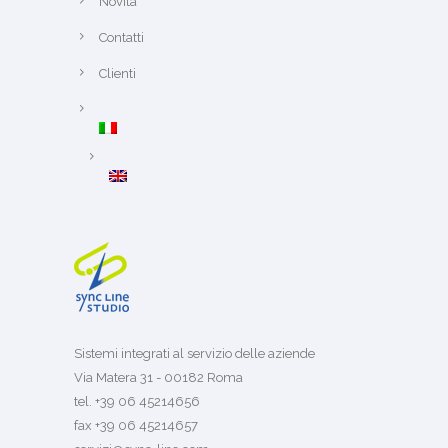
Novità
Contatti
Clienti
Sistemi integrati al servizio delle aziende
Via Matera 31 - 00182 Roma
tel. +39 06 45214656
fax +39 06 45214657