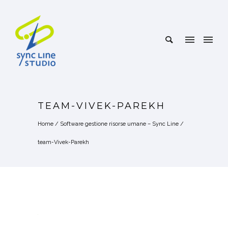
TEAM-VIVEK-PAREKH
Home
/
Software gestione risorse umane – Sync Line
/
team-Vivek-Parekh