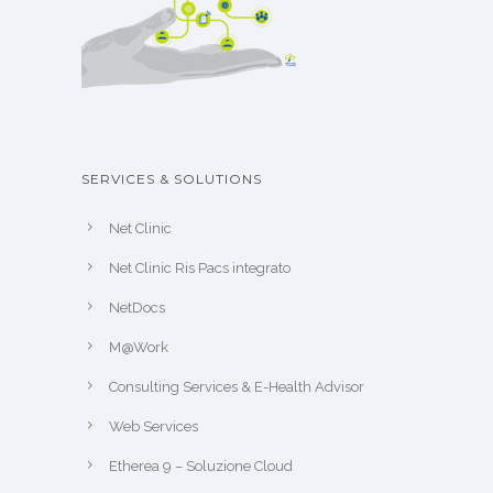
SERVICES & SOLUTIONS
Net Clinic
Net Clinic Ris Pacs integrato
NetDocs
M@Work
Consulting Services & E-Health Advisor
Web Services
Etherea 9 – Soluzione Cloud