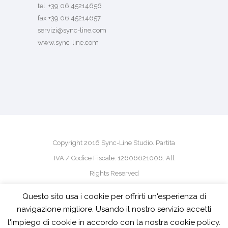
tel. +39 06 45214656
fax +39 06 45214657
servizi@sync-line.com
www.sync-line.com
Copyright 2016 Sync-Line Studio. Partita
IVA / Codice Fiscale: 12606621006. All
Rights Reserved
Questo sito usa i cookie per offrirti un'esperienza di
powered by
pm-design
navigazione migliore. Usando il nostro servizio accetti
l'impiego di cookie in accordo con la nostra cookie policy.