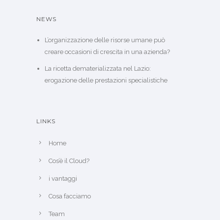
NEWS
L’organizzazione delle risorse umane può
creare occasioni di crescita in una azienda?
La ricetta dematerializzata nel Lazio:
erogazione delle prestazioni specialistiche
LINKS
Home
Cos’è il Cloud?
i vantaggi
Cosa facciamo
Team