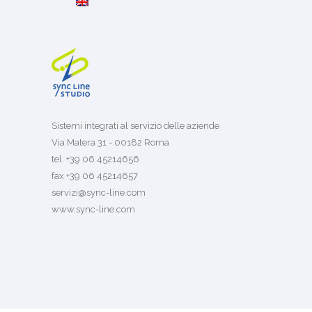
Sistemi integrati al servizio delle aziende
Via Matera 31 - 00182 Roma
tel. +39 06 45214656
fax +39 06 45214657
servizi@sync-line.com
www.sync-line.com