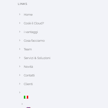
LINKS
Home
Cos’è il Cloud?
i vantaggi
Cosa facciamo
Team
Servizi & Soluzioni
Novità
Contatti
Clienti