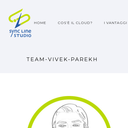
HOME
COS’È IL CLOUD?
I VANTAGGI
TEAM-VIVEK-PAREKH