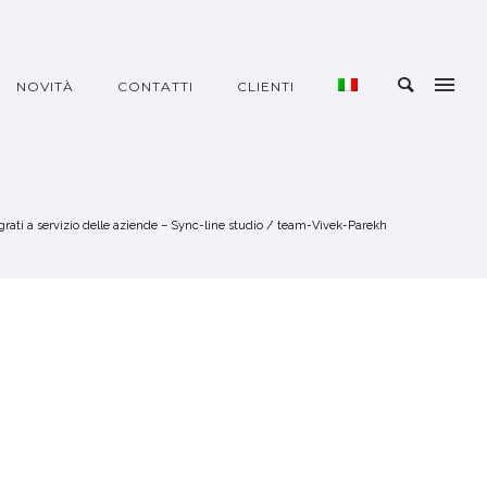
NOVITÀ
CONTATTI
CLIENTI
grati a servizio delle aziende – Sync-line studio
/
team-Vivek-Parekh