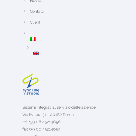
Novità
Contatti
Clienti
Sistemi integrati al servizio delle aziende
Via Matera 31 - 00182 Roma
tel. +39 06 45214656
fax +39 06 45214657