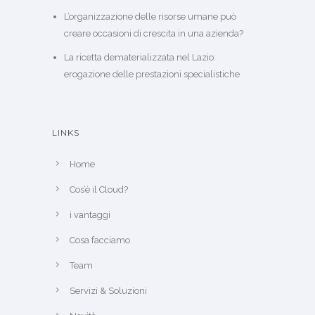
L’organizzazione delle risorse umane può
creare occasioni di crescita in una azienda?
La ricetta dematerializzata nel Lazio:
erogazione delle prestazioni specialistiche
LINKS
Home
Cos’è il Cloud?
i vantaggi
Cosa facciamo
Team
Servizi & Soluzioni