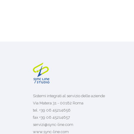
Sistemi integrati al servizio delle aziende
Via Matera 31 - 00182 Roma
tel. +39 06 45214656
fax +39 06 45214657
servizi@sync-line.com
www.sync-line.com