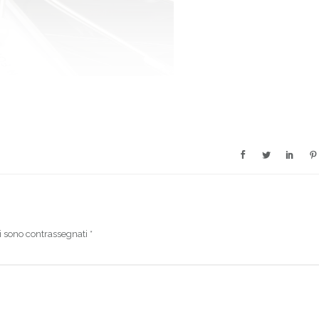
i sono contrassegnati
*