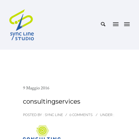
9 Maggio 2016
consultingservices
POSTED BY : SYNC LINE
/
0 COMMENTS
/
UNDER :