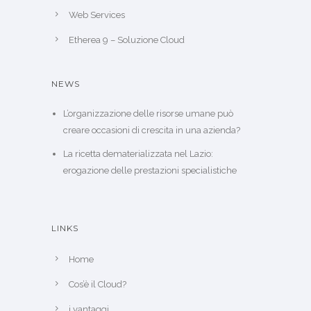
Web Services
Etherea 9 – Soluzione Cloud
NEWS
L’organizzazione delle risorse umane può
creare occasioni di crescita in una azienda?
La ricetta dematerializzata nel Lazio:
erogazione delle prestazioni specialistiche
LINKS
Home
Cos’è il Cloud?
i vantaggi