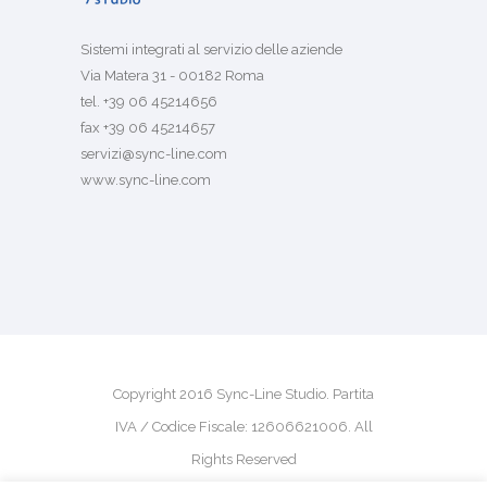
Sistemi integrati al servizio delle aziende
Via Matera 31 - 00182 Roma
tel. +39 06 45214656
fax +39 06 45214657
servizi@sync-line.com
www.sync-line.com
Copyright 2016 Sync-Line Studio. Partita
IVA / Codice Fiscale: 12606621006. All
Rights Reserved