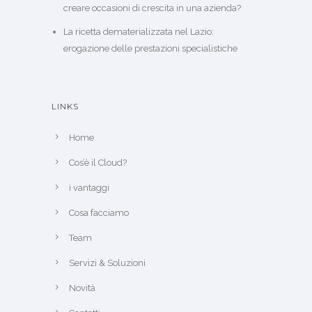
creare occasioni di crescita in una azienda?
La ricetta dematerializzata nel Lazio:
erogazione delle prestazioni specialistiche
LINKS
Home
Cos’è il Cloud?
i vantaggi
Cosa facciamo
Team
Servizi & Soluzioni
Novità