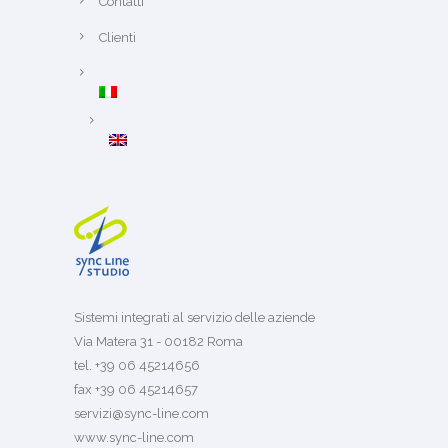
Contatti
Clienti
Sistemi integrati al servizio delle aziende
Via Matera 31 - 00182 Roma
tel. +39 06 45214656
fax +39 06 45214657
servizi@sync-line.com
www.sync-line.com