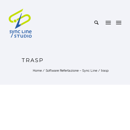
TRASP
Home
/
Software Refertazione – Sync Line
/
trasp