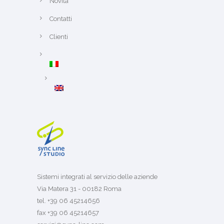
Novità
Contatti
Clienti
Sistemi integrati al servizio delle aziende
Via Matera 31 - 00182 Roma
tel. +39 06 45214656
fax +39 06 45214657