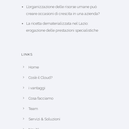
L’organizzazione delle risorse umane può
creare occasioni di crescita in una azienda?
La ricetta dematerializzata nel Lazio:
erogazione delle prestazioni specialistiche
LINKS
Home
Cos’è il Cloud?
i vantaggi
Cosa facciamo
Team
Servizi & Soluzioni