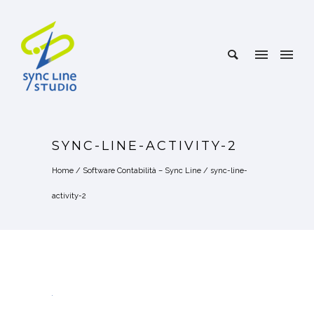
SYNC-LINE-ACTIVITY-2
Home
/
Software Contabilità – Sync Line
/
sync-line-
activity-2