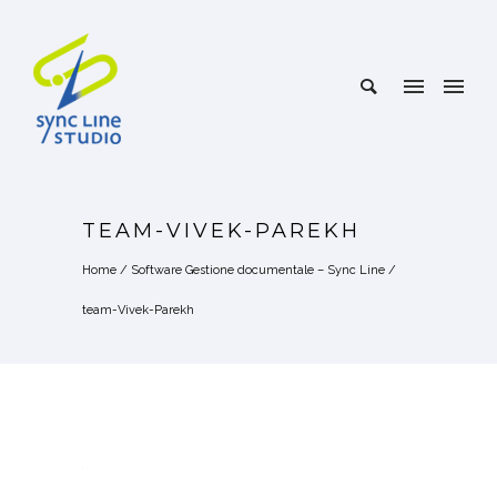
TEAM-VIVEK-PAREKH
Home
/
Software Gestione documentale – Sync Line
/
team-Vivek-Parekh