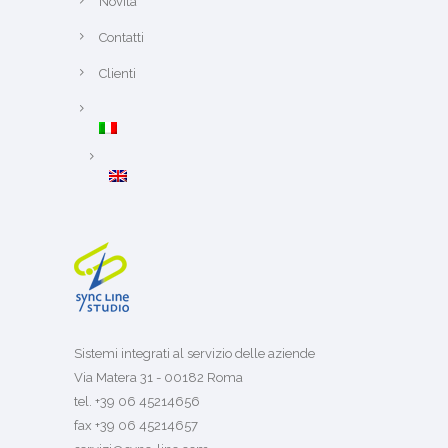
Novità
Contatti
Clienti
Sistemi integrati al servizio delle aziende
Via Matera 31 - 00182 Roma
tel. +39 06 45214656
fax +39 06 45214657