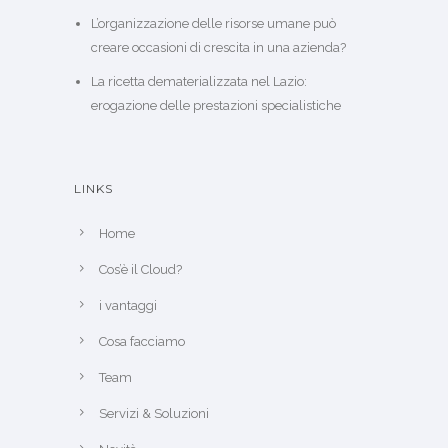
L’organizzazione delle risorse umane può
creare occasioni di crescita in una azienda?
La ricetta dematerializzata nel Lazio:
erogazione delle prestazioni specialistiche
LINKS
Home
Cos’è il Cloud?
i vantaggi
Cosa facciamo
Team
Servizi & Soluzioni