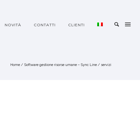
NOVITÀ
CONTATTI
CLIENTI
Home
/
Software gestione risorse umane – Sync Line
/
servizi