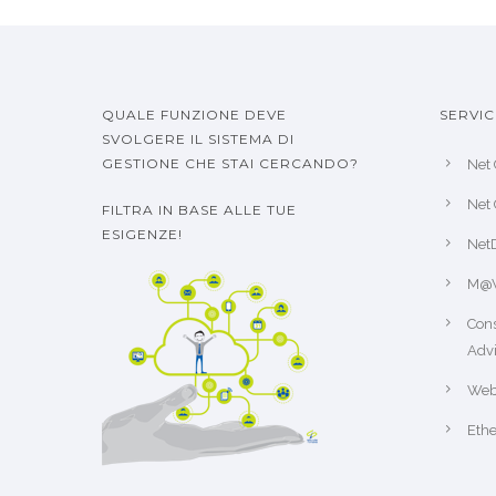
QUALE FUNZIONE DEVE
SERVIC
SVOLGERE IL SISTEMA DI
GESTIONE CHE STAI CERCANDO?
Net 
Net 
FILTRA IN BASE ALLE TUE
ESIGENZE!
Net
M@
Cons
Advi
Web
Ethe