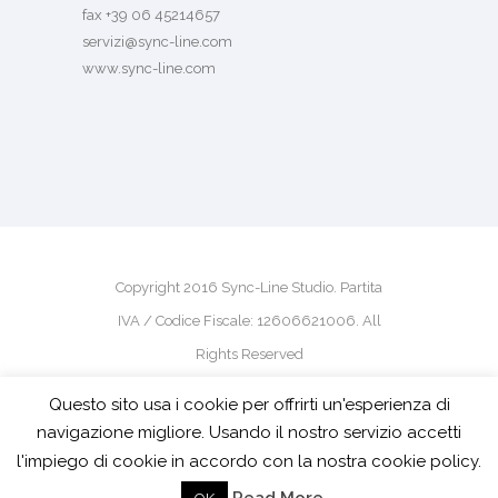
fax +39 06 45214657
servizi@sync-line.com
www.sync-line.com
Copyright 2016 Sync-Line Studio. Partita
IVA / Codice Fiscale: 12606621006. All
Rights Reserved
Questo sito usa i cookie per offrirti un'esperienza di
powered by
pm-design
navigazione migliore. Usando il nostro servizio accetti
l'impiego di cookie in accordo con la nostra cookie policy.