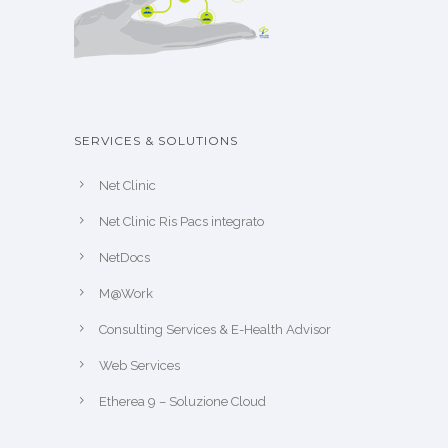
SERVICES & SOLUTIONS
Net Clinic
Net Clinic Ris Pacs integrato
NetDocs
M@Work
Consulting Services & E-Health Advisor
Web Services
Etherea 9 – Soluzione Cloud