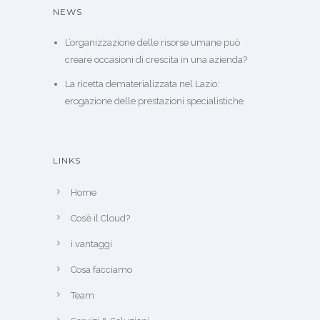
NEWS
L’organizzazione delle risorse umane può
creare occasioni di crescita in una azienda?
La ricetta dematerializzata nel Lazio:
erogazione delle prestazioni specialistiche
LINKS
Home
Cos’è il Cloud?
i vantaggi
Cosa facciamo
Team