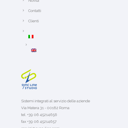
Novità
Contatti
Clienti
Sistemi integrati al servizio delle aziende
Via Matera 31 - 00182 Roma
tel. +39 06 45214656
fax +39 06 45214657