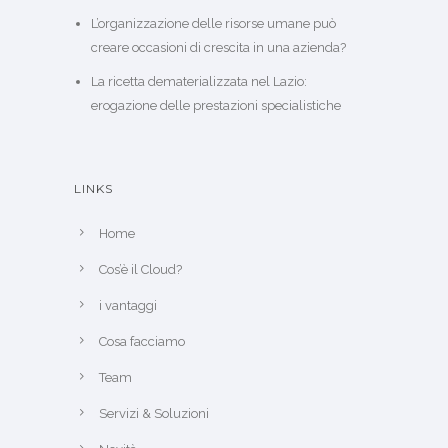
L’organizzazione delle risorse umane può
creare occasioni di crescita in una azienda?
La ricetta dematerializzata nel Lazio:
erogazione delle prestazioni specialistiche
LINKS
Home
Cos’è il Cloud?
i vantaggi
Cosa facciamo
Team
Servizi & Soluzioni