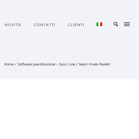
NOVITÀ
CONTATTI
CLIENTI
Home
/
Software pianificazione – Sync Line
/
team-Vivek-Parekh