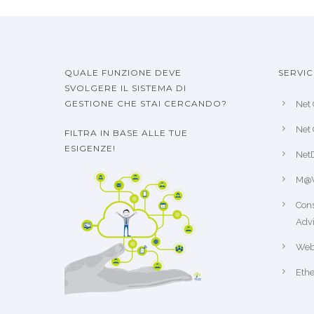
QUALE FUNZIONE DEVE
SERVIC
SVOLGERE IL SISTEMA DI
GESTIONE CHE STAI CERCANDO?
Net 
Net 
FILTRA IN BASE ALLE TUE
ESIGENZE!
Net
M@
Cons
Advi
Web
Ethe