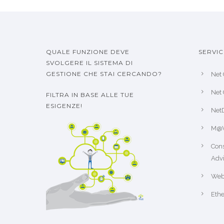
QUALE FUNZIONE DEVE
SERVIC
SVOLGERE IL SISTEMA DI
GESTIONE CHE STAI CERCANDO?
Net 
Net 
FILTRA IN BASE ALLE TUE
ESIGENZE!
Net
M@
Cons
Advi
Web
Ethe