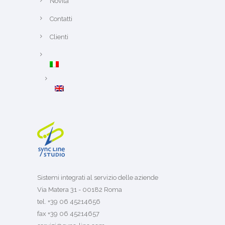
Novità
Contatti
Clienti
Sistemi integrati al servizio delle aziende
Via Matera 31 - 00182 Roma
tel. +39 06 45214656
fax +39 06 45214657