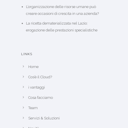
L’organizzazione delle risorse umane può
creare occasioni di crescita in una azienda?
La ricetta dematerializzata nel Lazio:
erogazione delle prestazioni specialistiche
LINKS
Home
Cos’è il Cloud?
i vantaggi
Cosa facciamo
Team
Servizi & Soluzioni