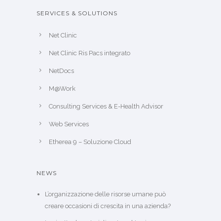
SERVICES & SOLUTIONS
Net Clinic
Net Clinic Ris Pacs integrato
NetDocs
M@Work
Consulting Services & E-Health Advisor
Web Services
Etherea 9 – Soluzione Cloud
NEWS
L’organizzazione delle risorse umane può
creare occasioni di crescita in una azienda?