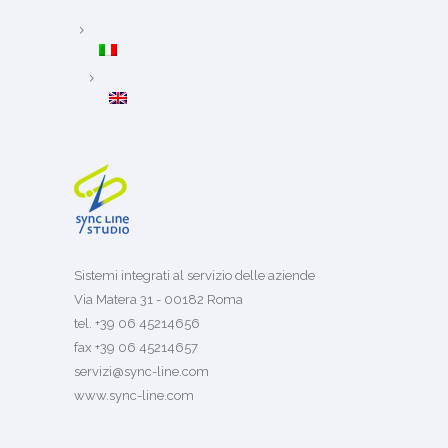
Sistemi integrati al servizio delle aziende
Via Matera 31 - 00182 Roma
tel. +39 06 45214656
fax +39 06 45214657
servizi@sync-line.com
www.sync-line.com