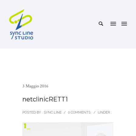
3 Maggio 2016
netclinicRETT1
POSTED BY : SYNC LINE
/
0 COMMENTS
/
UNDER :