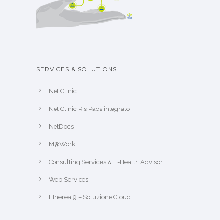
SERVICES & SOLUTIONS
Net Clinic
Net Clinic Ris Pacs integrato
NetDocs
M@Work
Consulting Services & E-Health Advisor
Web Services
Etherea 9 – Soluzione Cloud