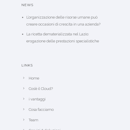
NEWS
L’organizzazione delle risorse umane può
creare occasioni di crescita in una azienda?
La ricetta dematerializzata nel Lazio:
erogazione delle prestazioni specialistiche
LINKS
Home
Cos’è il Cloud?
i vantaggi
Cosa facciamo
Team