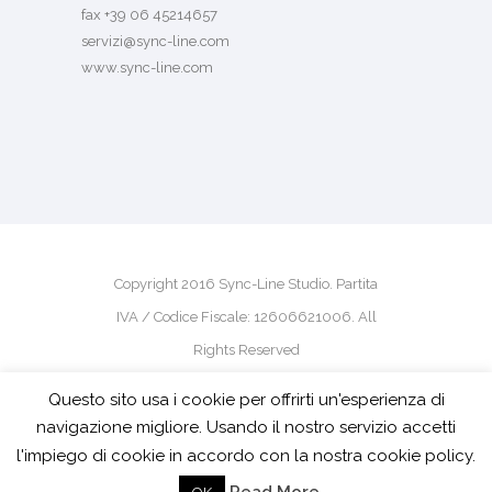
fax +39 06 45214657
servizi@sync-line.com
www.sync-line.com
Copyright 2016 Sync-Line Studio. Partita
IVA / Codice Fiscale: 12606621006. All
Rights Reserved
Questo sito usa i cookie per offrirti un'esperienza di
powered by
pm-design
navigazione migliore. Usando il nostro servizio accetti
l'impiego di cookie in accordo con la nostra cookie policy.