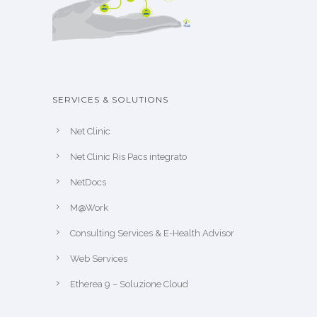
SERVICES & SOLUTIONS
Net Clinic
Net Clinic Ris Pacs integrato
NetDocs
M@Work
Consulting Services & E-Health Advisor
Web Services
Etherea 9 – Soluzione Cloud