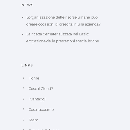
NEWS
L’organizzazione delle risorse umane può
creare occasioni di crescita in una azienda?
La ricetta dematerializzata nel Lazio:
erogazione delle prestazioni specialistiche
LINKS
Home
Cos’è il Cloud?
i vantaggi
Cosa facciamo
Team