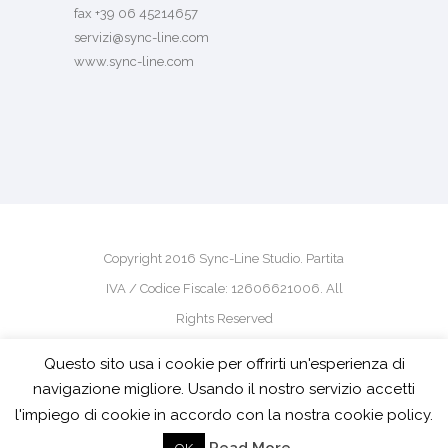
fax +39 06 45214657
servizi@sync-line.com
www.sync-line.com
Copyright 2016 Sync-Line Studio. Partita
IVA / Codice Fiscale: 12606621006. All
Rights Reserved
Questo sito usa i cookie per offrirti un'esperienza di
powered by
pm-design
navigazione migliore. Usando il nostro servizio accetti
l'impiego di cookie in accordo con la nostra cookie policy.