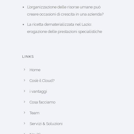
L’organizzazione delle risorse umane può
creare occasioni di crescita in una azienda?
La ricetta dematerializzata nel Lazio:
erogazione delle prestazioni specialistiche
LINKS
Home
Cos’è il Cloud?
i vantaggi
Cosa facciamo
Team
Servizi & Soluzioni