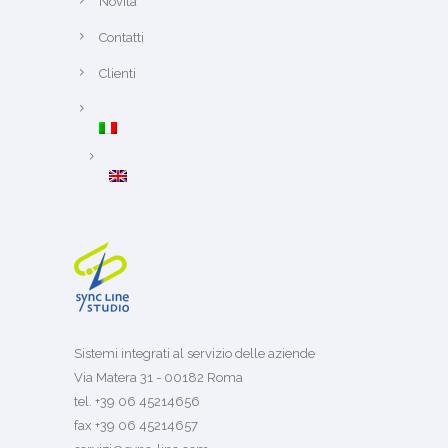
Novità
Contatti
Clienti
Sistemi integrati al servizio delle aziende
Via Matera 31 - 00182 Roma
tel. +39 06 45214656
fax +39 06 45214657