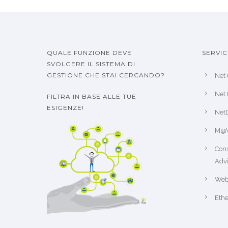
QUALE FUNZIONE DEVE
SERVIC
SVOLGERE IL SISTEMA DI
GESTIONE CHE STAI CERCANDO?
Net 
Net 
FILTRA IN BASE ALLE TUE
ESIGENZE!
Net
M@
Cons
Advi
Web
Ethe