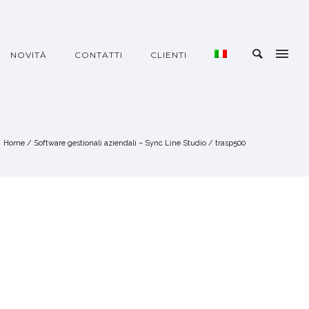
NOVITÀ
CONTATTI
CLIENTI
Home
/
Software gestionali aziendali – Sync Line Studio
/
trasp500