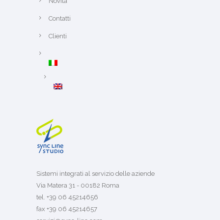
Novità
Contatti
Clienti
Sistemi integrati al servizio delle aziende
Via Matera 31 - 00182 Roma
tel. +39 06 45214656
fax +39 06 45214657