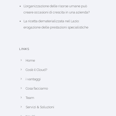
L’organizzazione delle risorse umane può
creare occasioni di crescita in una azienda?
La ricetta dematerializzata nel Lazio:
erogazione delle prestazioni specialistiche
LINKS
Home
Cos’è il Cloud?
i vantaggi
Cosa facciamo
Team
Servizi & Soluzioni