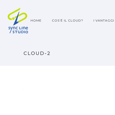
HOME
COS’È IL CLOUD?
I VANTAGGI
CLOUD-2