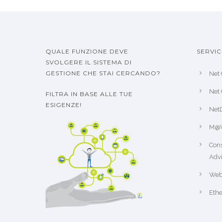
QUALE FUNZIONE DEVE
SERVIC
SVOLGERE IL SISTEMA DI
GESTIONE CHE STAI CERCANDO?
Net 
Net 
FILTRA IN BASE ALLE TUE
ESIGENZE!
Net
M@
Cons
Advi
Web
Ethe