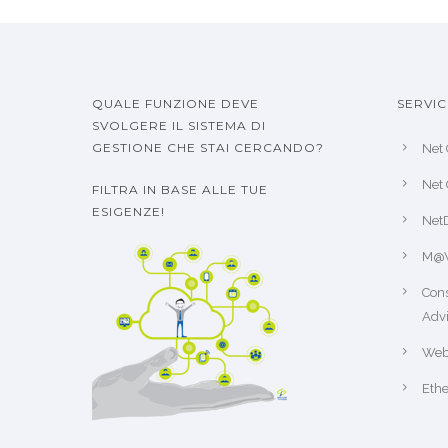
QUALE FUNZIONE DEVE
SERVIC
SVOLGERE IL SISTEMA DI
GESTIONE CHE STAI CERCANDO?
Net 
Net 
FILTRA IN BASE ALLE TUE
ESIGENZE!
Net
M@
Cons
Advi
Web
Ethe