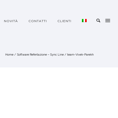
NOVITÀ
CONTATTI
CLIENTI
Home
/
Software Refertazione – Sync Line
/
team-Vivek-Parekh